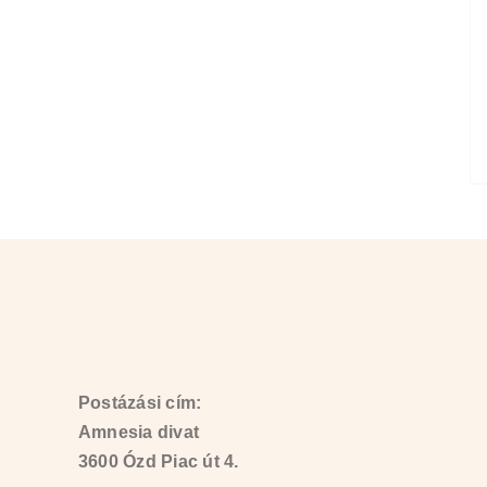
Postázási cím:
Amnesia divat
3600 Ózd Piac út 4.