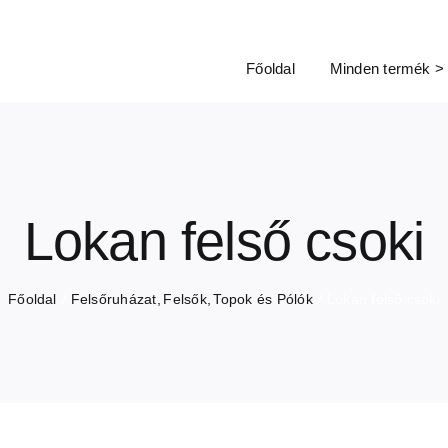
Főoldal
Minden termék >
Lokan felső csoki
Főoldal
Felsőruházat
Felsők
Topok és Pólók
Lokan felső csoki