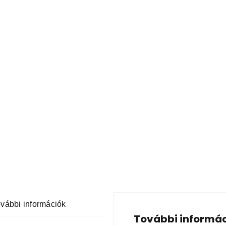
vábbi információk
További informá