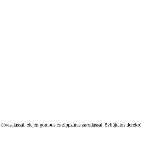
lvasalással, elején gombos és zippzáras záródással, övbújtatós derékrés