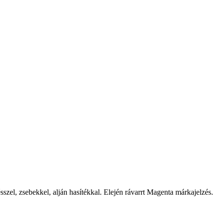
szel, zsebekkel, alján hasítékkal. Elején rávarrt Magenta márkajelzés.